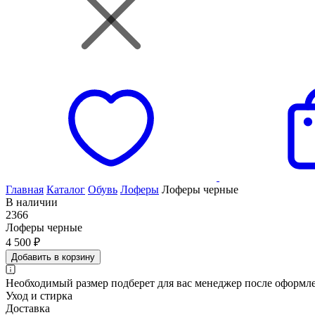
Главная
Каталог
Обувь
Лоферы
Лоферы черные
В наличии
2366
Лоферы черные
4 500 ₽
Добавить в корзину
Необходимый размер подберет для вас менеджер после оформле
Уход и стирка
Доставка