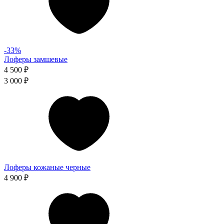
-33%
Лоферы замшевые
4 500 ₽
3 000 ₽
Лоферы кожаные черные
4 900 ₽