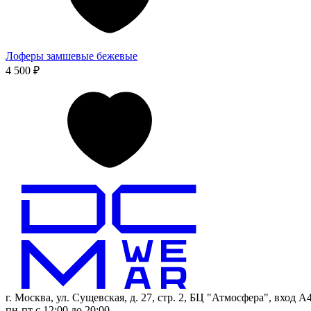
Лоферы замшевые бежевые
4 500 ₽
г. Москва, ул. Сущевская, д. 27, стр. 2, БЦ "Атмосфера", вход А4
пн-пт с 12:00 до 20:00