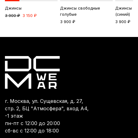
Джинсы
Джинсы свободные
Джинсы св
голубые
(синий)
3 900 ₽
3 150 ₽
3 900 ₽
3 900 ₽
г. Москва, ул. Сущевская, д. 27,
стр. 2, БЦ "Атмосфера", вход А4,
-1 этаж
пн-пт с 12:00 до 20:00
сб-вс с 12:00 до 18:00