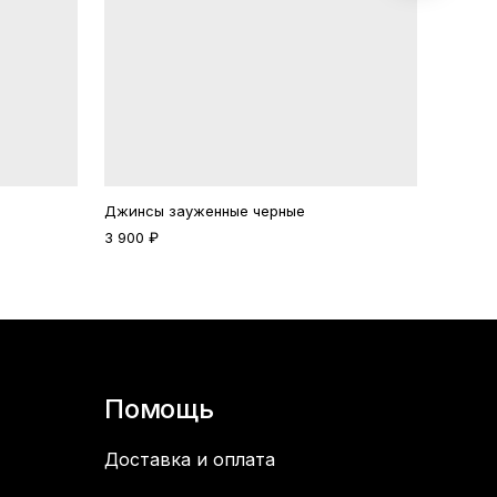
Джинсы зауженные черные
Джинсы
3 900 ₽
3 900 
Помощь
Доставка и оплата