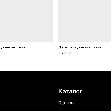
ауженные синие
Джинсы зауженные синие
3 900 ₽
Каталог
Одежда