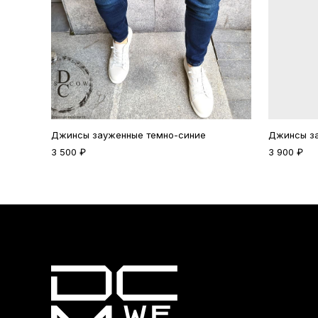
Джинсы зауженные темно-синие
Джинсы з
3 500 ₽
3 900 ₽