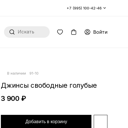
+7 (995) 100-42-46
Войти
В наличии
91-10
Джинсы свободные голубые
3 900 ₽
Добавить в корзину