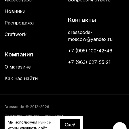
Новинки
Контакты
Распродажа
dresscode-
Craftwork
moscow@yandex.ru
+7 (995) 100-42-46
Компания
+7 (963) 627-55-21
О магазине
Как нас найти
Dresscode © 2012-2026
Политика конфиденциальности
Мы используем
кукисы
,
Окей
Соглашение
чтобы улучшать сайт