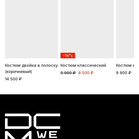
-14%
Костюм двойка в полоску
Костюм классический
Костюм кл
(коричневый)
9 900 ₽
8 500 ₽
9 900 ₽
14 500 ₽