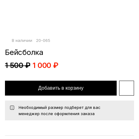
Войти по почте
Повторите пароль
Сохранить
В наличии
20-065
политикой
конфиденциальности
офертой
Бейсболка
1 500 ₽
1 000 ₽
Добавить в корзину
Необходимый размер подберет для вас
менеджер после оформления заказа