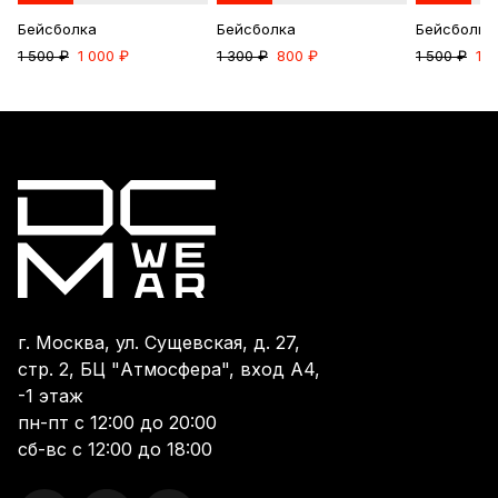
Бейсболка
Бейсболка
Бейсболка
1 500 ₽
1 000 ₽
1 300 ₽
800 ₽
1 500 ₽
1 0
г. Москва, ул. Сущевская, д. 27,
стр. 2, БЦ "Атмосфера", вход А4,
-1 этаж
пн-пт с 12:00 до 20:00
сб-вс с 12:00 до 18:00