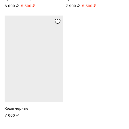
6 000 ₽
5 500 ₽
7 900 ₽
5 500 ₽
Кеды черные
7 000 ₽