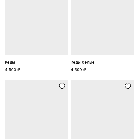
Кеды
Кеды белые
4 500 ₽
4 500 ₽