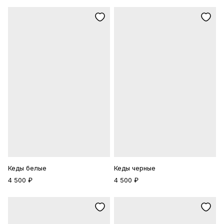
Кеды белые
Кеды черные
4 500 ₽
4 500 ₽