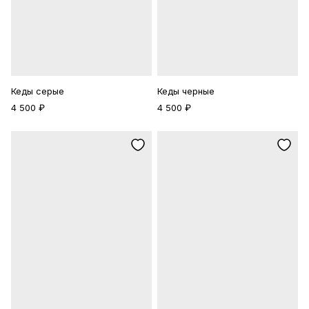
Кеды серые
Кеды черные
4 500 ₽
4 500 ₽