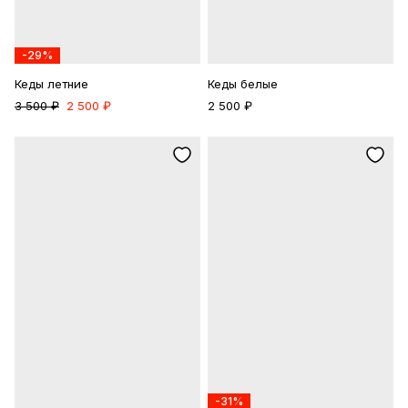
-29%
Кеды летние
Кеды белые
3 500 ₽
2 500 ₽
2 500 ₽
-31%