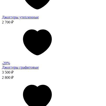
Джоггеры утепленные
2 700 ₽
-20%
Джоггеры графитовые
3 500 ₽
2 800 ₽