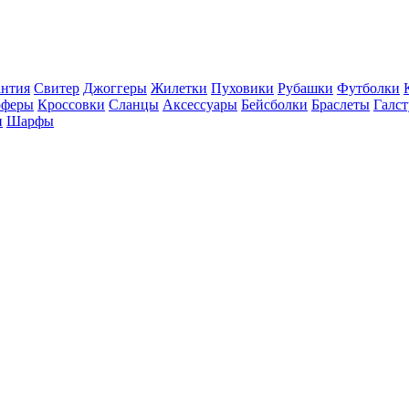
нтия
Свитер
Джоггеры
Жилетки
Пуховики
Рубашки
Футболки
оферы
Кроссовки
Сланцы
Аксессуары
Бейсболки
Браслеты
Галс
и
Шарфы