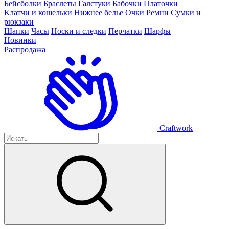
Бейсболки
Браслеты
Галстуки
Бабочки
Платочки
Клатчи и кошельки
Нижнее белье
Очки
Ремни
Сумки и
рюкзаки
Шапки
Часы
Носки и следки
Перчатки
Шарфы
Новинки
Распродажа
Craftwork