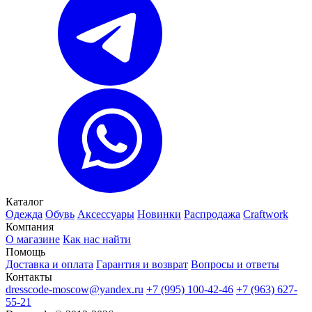
Каталог
Одежда
Обувь
Аксессуары
Новинки
Распродажа
Craftwork
Компания
О магазине
Как нас найти
Помощь
Доставка и оплата
Гарантия и возврат
Вопросы и ответы
Контакты
dresscode-moscow@yandex.ru
+7 (995) 100-42-46
+7 (963) 627-
55-21