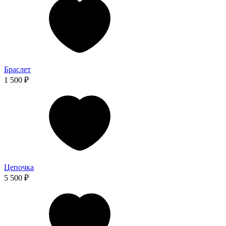
Браслет
1 500 ₽
Цепочка
5 500 ₽