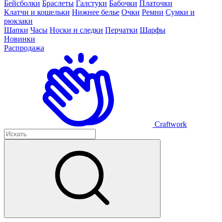
Бейсболки
Браслеты
Галстуки
Бабочки
Платочки
Клатчи и кошельки
Нижнее белье
Очки
Ремни
Сумки и
рюкзаки
Шапки
Часы
Носки и следки
Перчатки
Шарфы
Новинки
Распродажа
Craftwork