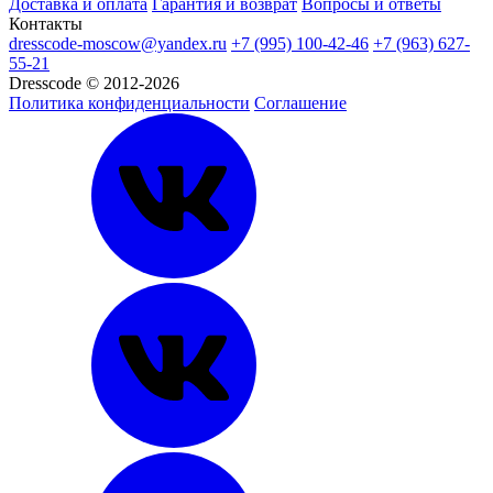
Доставка и оплата
Гарантия и возврат
Вопросы и ответы
Контакты
dresscode-moscow@yandex.ru
+7 (995) 100-42-46
+7 (963) 627-
55-21
Dresscode © 2012-2026
Политика конфиденциальности
Соглашение