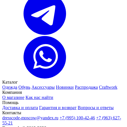
Каталог
Одежда
Обувь
Аксессуары
Новинки
Распродажа
Craftwork
Компания
О магазине
Как нас найти
Помощь
Доставка и оплата
Гарантия и возврат
Вопросы и ответы
Контакты
dresscode-moscow@yandex.ru
+7 (995) 100-42-46
+7 (963) 627-
55-21