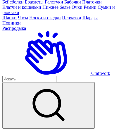
Бейсболки
Браслеты
Галстуки
Бабочки
Платочки
Клатчи и кошельки
Нижнее белье
Очки
Ремни
Сумки и
рюкзаки
Шапки
Часы
Носки и следки
Перчатки
Шарфы
Новинки
Распродажа
Craftwork