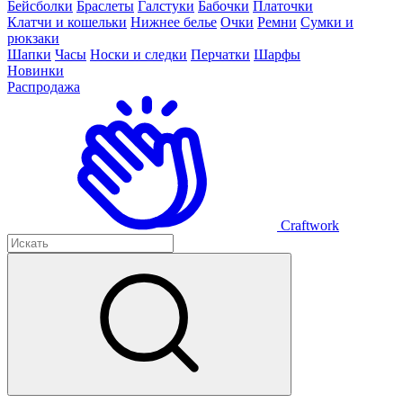
Бейсболки
Браслеты
Галстуки
Бабочки
Платочки
Клатчи и кошельки
Нижнее белье
Очки
Ремни
Сумки и
рюкзаки
Шапки
Часы
Носки и следки
Перчатки
Шарфы
Новинки
Распродажа
Craftwork