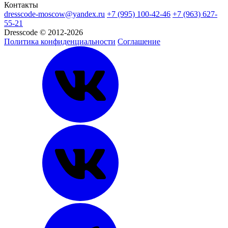
Контакты
dresscode-moscow@yandex.ru
+7 (995) 100-42-46
+7 (963) 627-
55-21
Dresscode © 2012-2026
Политика конфиденциальности
Соглашение