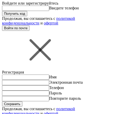
Войдите или зарегистрируйтесь
Введите телефон
Получить код
Продолжая, вы соглашаетесь с
политикой
конфиденциальности
и
офертой
Войти по почте
Регистрация
Имя
Электронная почта
Телефон
Пароль
Повторите пароль
Сохранить
Продолжая, вы соглашаетесь с
политикой
конфиденциальности
и
офертой