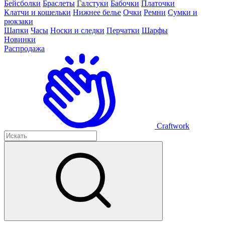
Бейсболки
Браслеты
Галстуки
Бабочки
Платочки
Клатчи и кошельки
Нижнее белье
Очки
Ремни
Сумки и
рюкзаки
Шапки
Часы
Носки и следки
Перчатки
Шарфы
Новинки
Распродажа
Craftwork