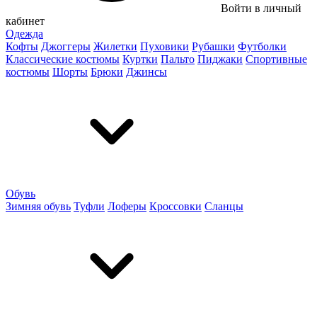
Войти в личный
кабинет
Одежда
Кофты
Джоггеры
Жилетки
Пуховики
Рубашки
Футболки
Классические костюмы
Куртки
Пальто
Пиджаки
Спортивные
костюмы
Шорты
Брюки
Джинсы
Обувь
Зимняя обувь
Туфли
Лоферы
Кроссовки
Сланцы