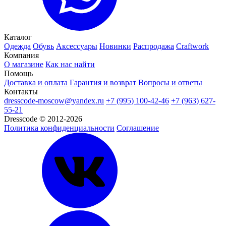
Каталог
Одежда
Обувь
Аксессуары
Новинки
Распродажа
Craftwork
Компания
О магазине
Как нас найти
Помощь
Доставка и оплата
Гарантия и возврат
Вопросы и ответы
Контакты
dresscode-moscow@yandex.ru
+7 (995) 100-42-46
+7 (963) 627-
55-21
Dresscode © 2012-2026
Политика конфиденциальности
Соглашение