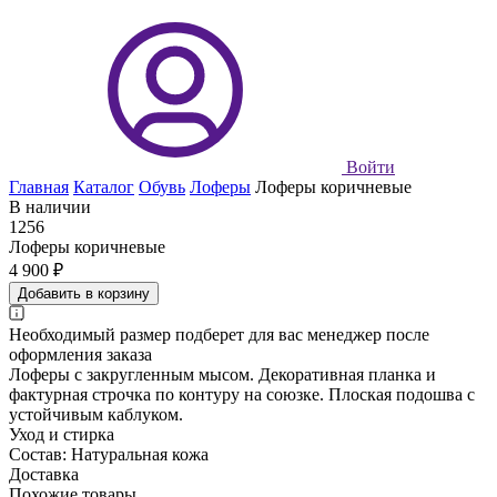
Войти
Главная
Каталог
Обувь
Лоферы
Лоферы коричневые
В наличии
1256
Лоферы коричневые
4 900 ₽
Добавить в корзину
Необходимый размер подберет для вас менеджер после
оформления заказа
Лоферы с закругленным мысом. Декоративная планка и
фактурная строчка по контуру на союзке. Плоская подошва с
устойчивым каблуком.
Уход и стирка
Состав: Натуральная кожа
Доставка
Похожие товары