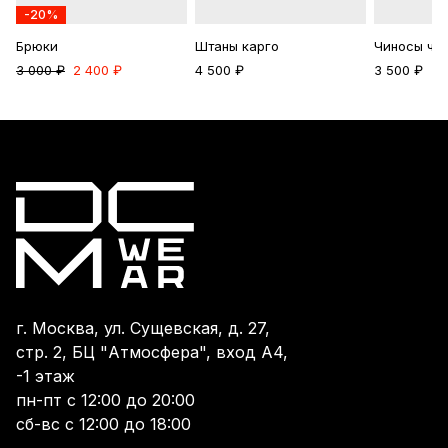
-20%
Брюки
Штаны карго
Чиносы че
3 000 ₽
2 400 ₽
4 500 ₽
3 500 ₽
г. Москва, ул. Сущевская, д. 27,
стр. 2, БЦ "Атмосфера", вход А4,
-1 этаж
пн-пт с 12:00 до 20:00
сб-вс с 12:00 до 18:00