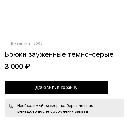
Войти по почте
Повторите пароль
Сохранить
политикой
В наличии
2563
конфиденциальности
офертой
Брюки зауженные темно-серые
3 000 ₽
Добавить в корзину
Необходимый размер подберет для вас
менеджер после оформления заказа