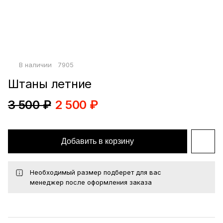
Войти по почте
Повторите пароль
Сохранить
В наличии
7905
политикой
конфиденциальности
офертой
Штаны летние
3 500 ₽
2 500 ₽
Добавить в корзину
Необходимый размер подберет для вас
менеджер после оформления заказа