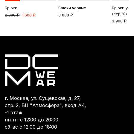
Брюки
Брюки черные
Брюки уко
(серый)
2 000 ₽
1 600 ₽
3 000 ₽
3 900 ₽
г. Москва, ул. Сущевская, д. 27,
стр. 2, БЦ "Атмосфера", вход А4,
-1 этаж
пн-пт с 12:00 до 20:00
сб-вс с 12:00 до 18:00