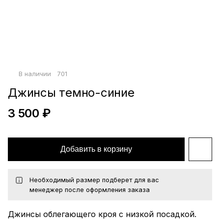
Войти по почте
Повторите пароль
Сохранить
политикой
В наличии
701
конфиденциальности
офертой
Джинсы темно-синие
3 500 ₽
Добавить в корзину
Необходимый размер подберет для вас
менеджер после оформления заказа
Джинсы облегающего кроя с низкой посадкой.