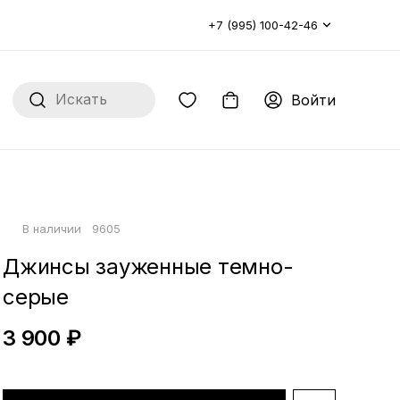
+7 (995) 100-42-46
Войти
В наличии
9605
Джинсы зауженные темно-
серые
3 900 ₽