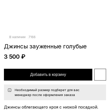
Войти по почте
Повторите пароль
Сохранить
политикой
В наличии
7166
конфиденциальности
офертой
Джинсы зауженные голубые
3 500 ₽
Добавить в корзину
Необходимый размер подберет для вас
менеджер после оформления заказа
Джинсы облегающего кроя с низкой посадкой.