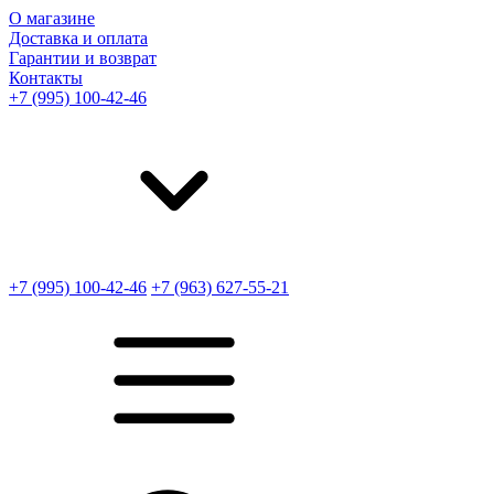
О магазине
Доставка и оплата
Гарантии и возврат
Контакты
+7 (995) 100-42-46
+7 (995) 100-42-46
+7 (963) 627-55-21