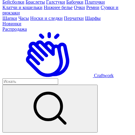
Бейсболки
Браслеты
Галстуки
Бабочки
Платочки
Клатчи и кошельки
Нижнее белье
Очки
Ремни
Сумки и
рюкзаки
Шапки
Часы
Носки и следки
Перчатки
Шарфы
Новинки
Распродажа
Craftwork