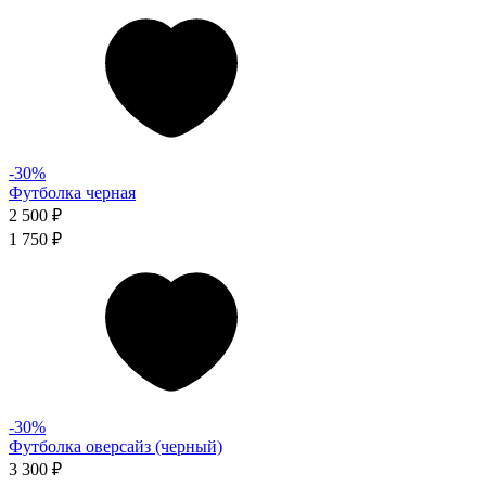
-30%
Футболка черная
2 500 ₽
1 750 ₽
-30%
Футболка оверсайз (черный)
3 300 ₽