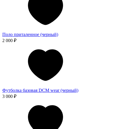
Поло приталенное (черный)
2 000 ₽
Футболка базовая DCM wear (черный)
3 000 ₽