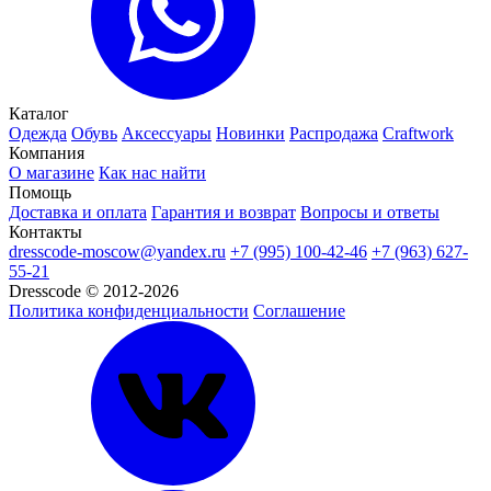
Каталог
Одежда
Обувь
Аксессуары
Новинки
Распродажа
Craftwork
Компания
О магазине
Как нас найти
Помощь
Доставка и оплата
Гарантия и возврат
Вопросы и ответы
Контакты
dresscode-moscow@yandex.ru
+7 (995) 100-42-46
+7 (963) 627-
55-21
Dresscode © 2012-2026
Политика конфиденциальности
Соглашение