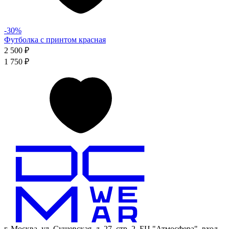
-30%
Футболка с принтом красная
2 500 ₽
1 750 ₽
г. Москва, ул. Сущевская, д. 27, стр. 2, БЦ "Атмосфера", вход