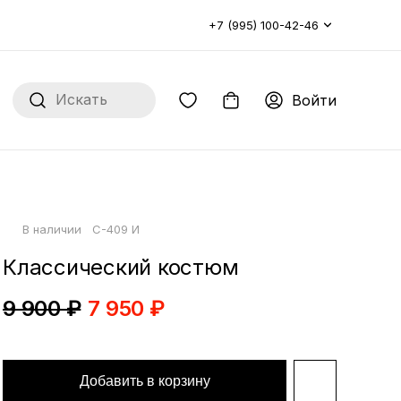
+7 (995) 100-42-46
Войти
В наличии
C-409 И
Классический костюм
9 900 ₽
7 950 ₽
Добавить в корзину