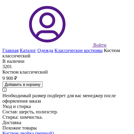
Войти
Главная
Каталог
Одежда
Классические костюмы
Костюм
классический
В наличии
3201
Костюм классический
9 900 ₽
Добавить в корзину
Необходимый размер подберет для вас менеджер после
оформления заказа
Уход и стирка
Состав: шерсть, полиэстер.
Стирка: химчистка.
Доставка
Похожие товары
Костюм двойка (черный)