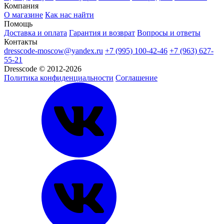
Компания
О магазине
Как нас найти
Помощь
Доставка и оплата
Гарантия и возврат
Вопросы и ответы
Контакты
dresscode-moscow@yandex.ru
+7 (995) 100-42-46
+7 (963) 627-
55-21
Dresscode © 2012-2026
Политика конфиденциальности
Соглашение