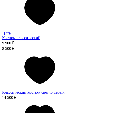
-14%
Костюм классический
9 900 ₽
8 500 ₽
Классический костюм светло-серый
14 500 ₽