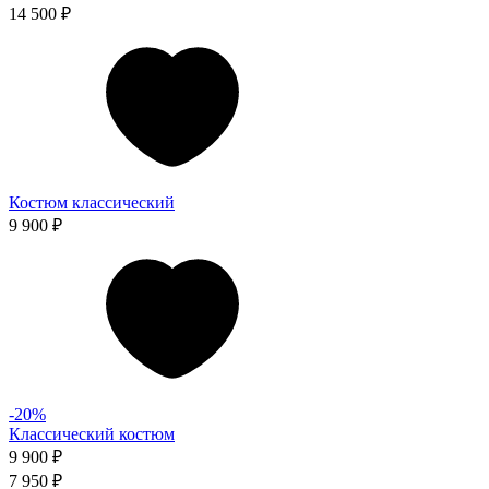
14 500 ₽
Костюм классический
9 900 ₽
-20%
Классический костюм
9 900 ₽
7 950 ₽