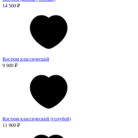
14 500 ₽
Костюм классический
9 900 ₽
Костюм классический (голубой)
11 900 ₽