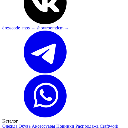
dresscode_mos →
showroomdcm →
Каталог
Одежда
Обувь
Аксессуары
Новинки
Распродажа
Craftwork