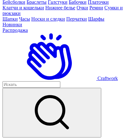
Бейсболки
Браслеты
Галстуки
Бабочки
Платочки
Клатчи и кошельки
Нижнее белье
Очки
Ремни
Сумки и
рюкзаки
Шапки
Часы
Носки и следки
Перчатки
Шарфы
Новинки
Распродажа
Craftwork