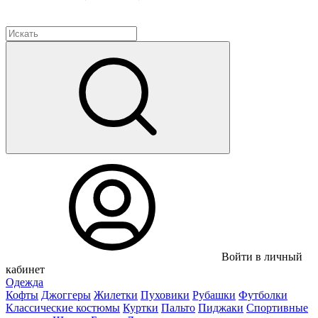
Войти в личный
кабинет
Одежда
Кофты
Джоггеры
Жилетки
Пуховики
Рубашки
Футболки
Классические костюмы
Куртки
Пальто
Пиджаки
Спортивные