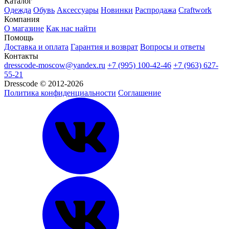
Каталог
Одежда
Обувь
Аксессуары
Новинки
Распродажа
Craftwork
Компания
О магазине
Как нас найти
Помощь
Доставка и оплата
Гарантия и возврат
Вопросы и ответы
Контакты
dresscode-moscow@yandex.ru
+7 (995) 100-42-46
+7 (963) 627-
55-21
Dresscode © 2012-2026
Политика конфиденциальности
Соглашение