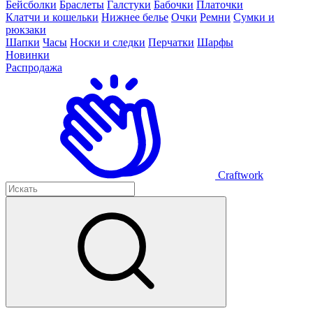
Бейсболки
Браслеты
Галстуки
Бабочки
Платочки
Клатчи и кошельки
Нижнее белье
Очки
Ремни
Сумки и
рюкзаки
Шапки
Часы
Носки и следки
Перчатки
Шарфы
Новинки
Распродажа
Craftwork