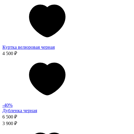
Куртка велюровая черная
4 500 ₽
-40%
Дубленка черная
6 500 ₽
3 900 ₽