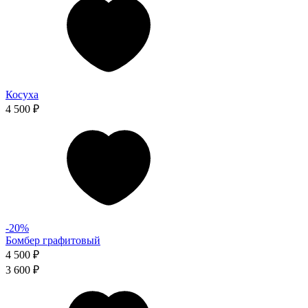
Косуха
4 500 ₽
-20%
Бомбер графитовый
4 500 ₽
3 600 ₽