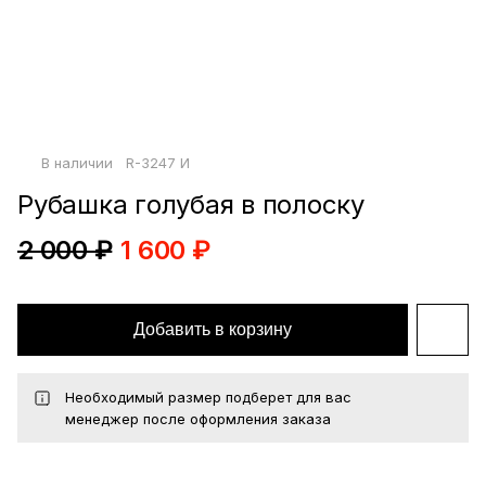
Войти по почте
Повторите пароль
Сохранить
политикой
В наличии
R-3247 И
конфиденциальности
офертой
Рубашка голубая в полоску
2 000 ₽
1 600 ₽
Добавить в корзину
Необходимый размер подберет для вас
менеджер после оформления заказа