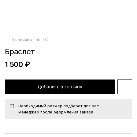
Войти по почте
Повторите пароль
Сохранить
В наличии
90-132
политикой
конфиденциальности
офертой
Браслет
1 500 ₽
Добавить в корзину
Необходимый размер подберет для вас
менеджер после оформления заказа