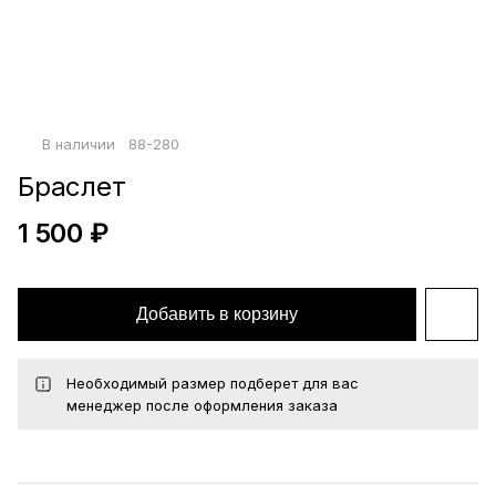
Войти по почте
Повторите пароль
Сохранить
В наличии
88-280
политикой
конфиденциальности
офертой
Браслет
1 500 ₽
Добавить в корзину
Необходимый размер подберет для вас
менеджер после оформления заказа