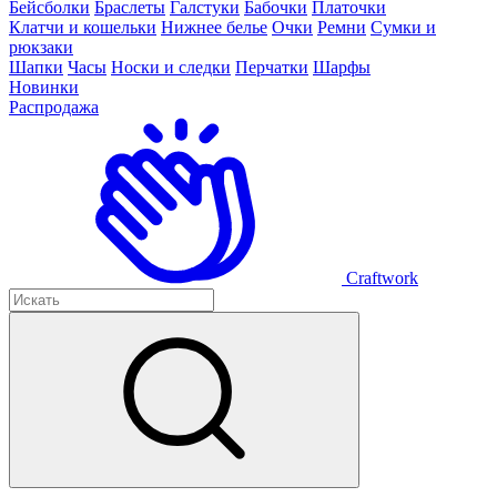
Бейсболки
Браслеты
Галстуки
Бабочки
Платочки
Клатчи и кошельки
Нижнее белье
Очки
Ремни
Сумки и
рюкзаки
Шапки
Часы
Носки и следки
Перчатки
Шарфы
Новинки
Распродажа
Craftwork