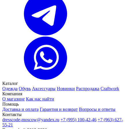
Каталог
Одежда
Обувь
Аксессуары
Новинки
Распродажа
Craftwork
Компания
О магазине
Как нас найти
Помощь
Доставка и оплата
Гарантия и возврат
Вопросы и ответы
Контакты
dresscode-moscow@yandex.ru
+7 (995) 100-42-46
+7 (963) 627-
55-21