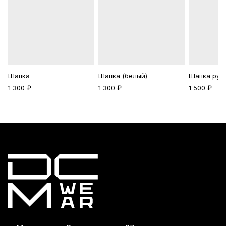
Шапка
Шапка (белый)
Шапка ручн
1 300 ₽
1 300 ₽
1 500 ₽