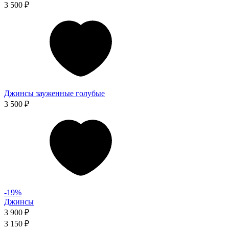
3 500 ₽
Джинсы зауженные голубые
3 500 ₽
-19%
Джинсы
3 900 ₽
3 150 ₽