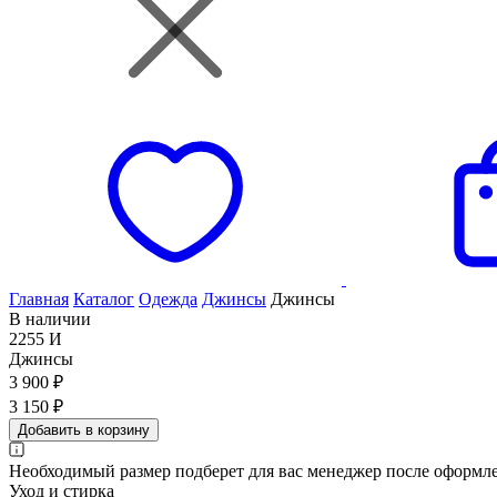
Главная
Каталог
Одежда
Джинсы
Джинсы
В наличии
2255 И
Джинсы
3 900 ₽
3 150 ₽
Добавить в корзину
Необходимый размер подберет для вас менеджер после оформле
Уход и стирка