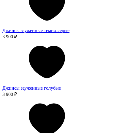
Джинсы зауженные темно-серые
3 900 ₽
Джинсы зауженные голубые
3 900 ₽