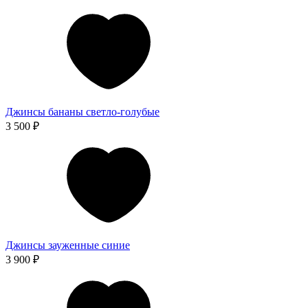
Джинсы бананы светло-голубые
3 500 ₽
Джинсы зауженные синие
3 900 ₽