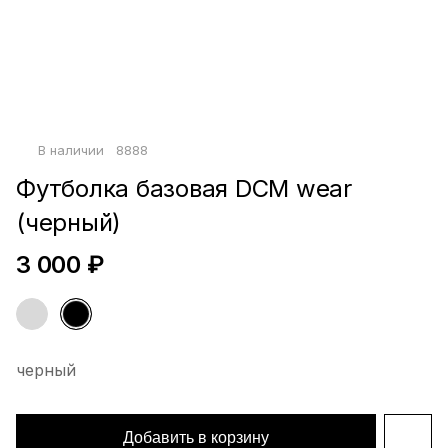
Войти по почте
Повторите пароль
Сохранить
политикой
В наличии
8888
конфиденциальности
офертой
Футболка базовая DCM wear
(черный)
3 000 ₽
черный
Добавить в корзину