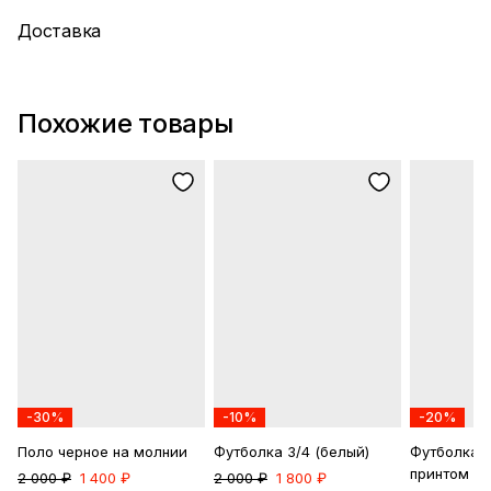
Доставка
Похожие товары
-30%
-10%
-20%
Поло черное на молнии
Футболка 3/4 (белый)
Футболка 
принтом
2 000 ₽
1 400 ₽
2 000 ₽
1 800 ₽