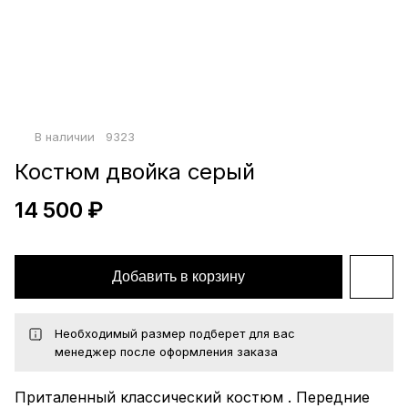
Войти по почте
Повторите пароль
Сохранить
политикой
В наличии
9323
конфиденциальности
офертой
Костюм двойка серый
14 500 ₽
Добавить в корзину
Необходимый размер подберет для вас
менеджер после оформления заказа
Приталенный классический костюм . Передние