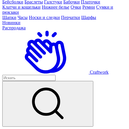
Бейсболки
Браслеты
Галстуки
Бабочки
Платочки
Клатчи и кошельки
Нижнее белье
Очки
Ремни
Сумки и
рюкзаки
Шапки
Часы
Носки и следки
Перчатки
Шарфы
Новинки
Распродажа
Craftwork