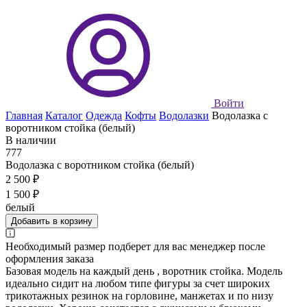
Войти
Главная
Каталог
Одежда
Кофты
Водолазки
Водолазка с
воротником стойка (белый)
В наличии
777
Водолазка с воротником стойка (белый)
2 500 ₽
1 500 ₽
белый
Добавить в корзину
Необходимый размер подберет для вас менеджер после
оформления заказа
Базовая модель на каждый день , воротник стойка. Модель
идеально сидит на любом типе фигуры за счет широких
трикотажных резинок на горловине, манжетах и по низу