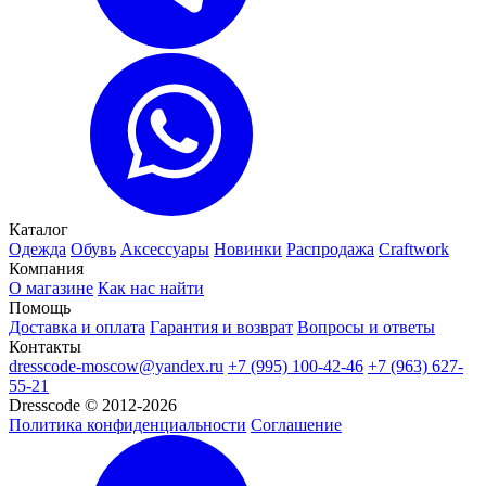
Каталог
Одежда
Обувь
Аксессуары
Новинки
Распродажа
Craftwork
Компания
О магазине
Как нас найти
Помощь
Доставка и оплата
Гарантия и возврат
Вопросы и ответы
Контакты
dresscode-moscow@yandex.ru
+7 (995) 100-42-46
+7 (963) 627-
55-21
Dresscode © 2012-2026
Политика конфиденциальности
Соглашение