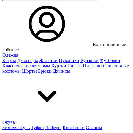
Войти в личный
кабинет
Одежда
Кофты
Джоггеры
Жилетки
Пуховики
Рубашки
Футболки
Классические костюмы
Куртки
Пальто
Пиджаки
Спортивные
костюмы
Шорты
Брюки
Джинсы
Обувь
Зимняя обувь
Туфли
Лоферы
Кроссовки
Сланцы