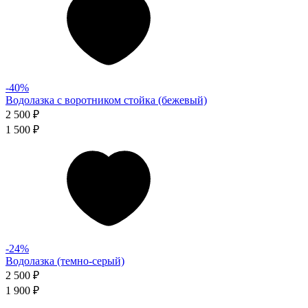
-40%
Водолазка с воротником стойка (бежевый)
2 500 ₽
1 500 ₽
-24%
Водолазка (темно-серый)
2 500 ₽
1 900 ₽