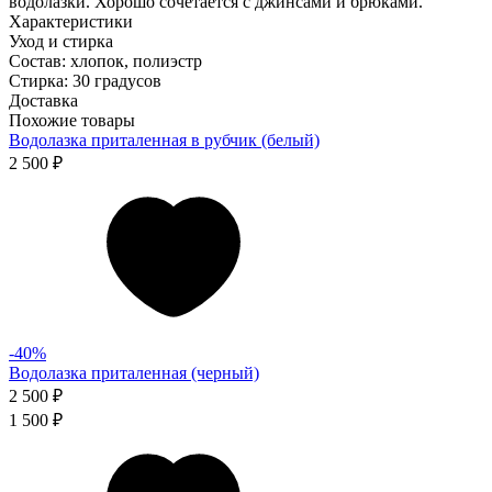
водолазки. Хорошо сочетается с джинсами и брюками.
Характеристики
Уход и стирка
Состав: хлопок, полиэстр
Стирка: 30 градусов
Доставка
Похожие товары
Водолазка приталенная в рубчик (белый)
2 500 ₽
-40%
Водолазка приталенная (черный)
2 500 ₽
1 500 ₽