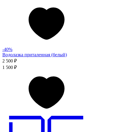
-40%
Водолазка приталенная (белый)
2 500 ₽
1 500 ₽