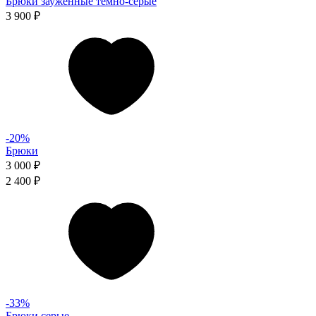
Брюки зауженные темно-серые
3 900 ₽
-20%
Брюки
3 000 ₽
2 400 ₽
-33%
Брюки серые