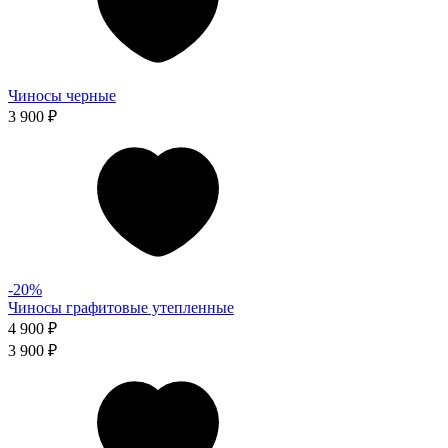
Чиносы черные
3 900 ₽
-20%
Чиносы графитовые утепленные
4 900 ₽
3 900 ₽