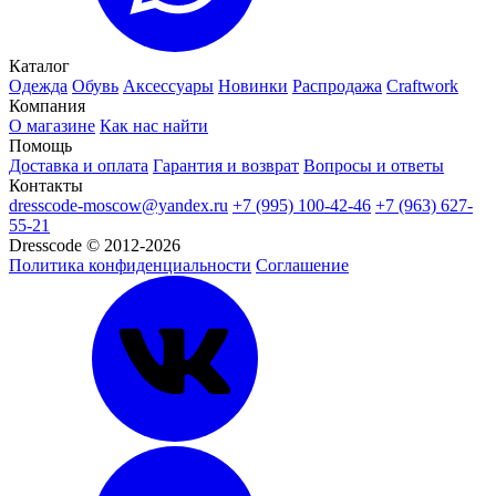
Каталог
Одежда
Обувь
Аксессуары
Новинки
Распродажа
Craftwork
Компания
О магазине
Как нас найти
Помощь
Доставка и оплата
Гарантия и возврат
Вопросы и ответы
Контакты
dresscode-moscow@yandex.ru
+7 (995) 100-42-46
+7 (963) 627-
55-21
Dresscode © 2012-2026
Политика конфиденциальности
Соглашение