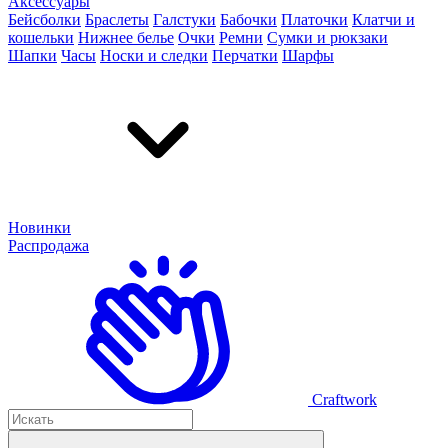
Аксессуары
Бейсболки
Браслеты
Галстуки
Бабочки
Платочки
Клатчи и
кошельки
Нижнее белье
Очки
Ремни
Сумки и рюкзаки
Шапки
Часы
Носки и следки
Перчатки
Шарфы
Новинки
Распродажа
Craftwork