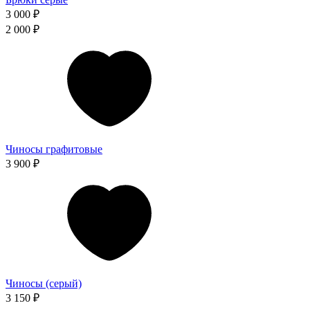
3 000 ₽
2 000 ₽
Чиносы графитовые
3 900 ₽
Чиносы (серый)
3 150 ₽