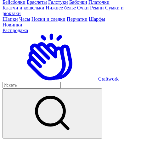
Бейсболки
Браслеты
Галстуки
Бабочки
Платочки
Клатчи и кошельки
Нижнее белье
Очки
Ремни
Сумки и
рюкзаки
Шапки
Часы
Носки и следки
Перчатки
Шарфы
Новинки
Распродажа
Craftwork