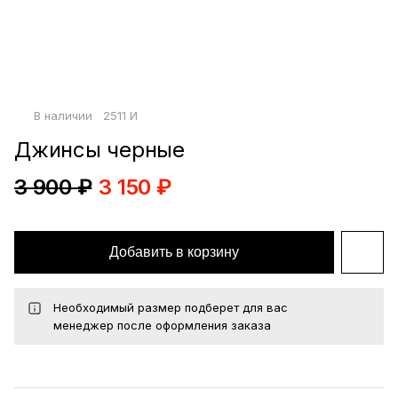
Войти по почте
Повторите пароль
Сохранить
В наличии
2511 И
политикой
конфиденциальности
офертой
Джинсы черные
3 900 ₽
3 150 ₽
Добавить в корзину
Необходимый размер подберет для вас
менеджер после оформления заказа