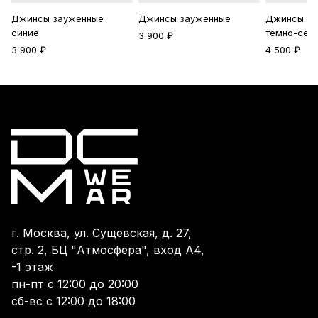
Джинсы зауженные
Джинсы зауженные
Джинсы ут
синие
темно-сер
3 900 ₽
3 900 ₽
4 500 ₽
г. Москва, ул. Сущевская, д. 27,
стр. 2, БЦ "Атмосфера", вход А4,
-1 этаж
пн-пт с 12:00 до 20:00
сб-вс с 12:00 до 18:00