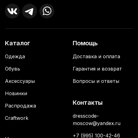
Каталог
Помощь
Одежда
Доставка и оплата
Обувь
Гарантия и возврат
Аксессуары
Вопросы и ответы
Новинки
Контакты
Распродажа
dresscode-
Craftwork
moscow@yandex.ru
+7 (995) 100-42-46